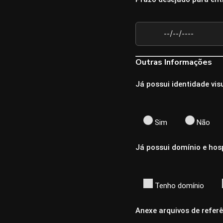
Outras Informações
Já possui identidade vis
Sim
Não
Já possui domínio e ho
Tenho domínio
Anexe arquivos de referên