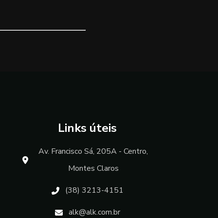
Links úteis
Av. Francisco Sá, 205A - Centro,
Montes Claros
(38) 3213-4151
alk@alk.com.br