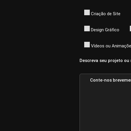
Criação de Site
Design Gráfico
Vídeos ou Animaçõ
Descreva seu projeto ou