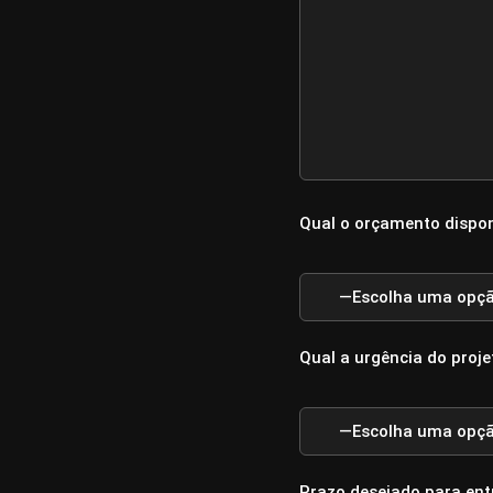
Qual o orçamento dispon
Qual a urgência do proje
Prazo desejado para ent