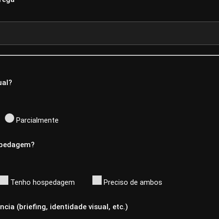
ual?
Parcialmente
spedagem?
Tenho hospedagem
Preciso de ambos
cia (briefing, identidade visual, etc.)